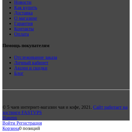
Новости
Как купить
Доставка
О магазине
Гарантия
Контакты
Оплата
Помощь покупателям
Отслеживание заказа
Личный кабинет
Акции и скидки
Блог
© 5 чаев интернет-магазин чая и кофе, 2021.
Сайт работает на
хостинге FASTVPS
Наверх
Войти
Регистрация
Корзина
0 позиций