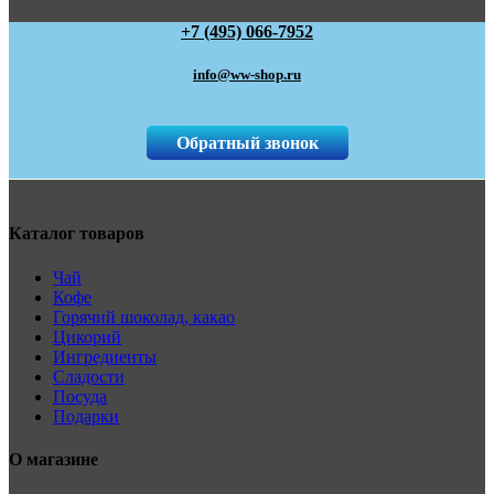
+7 (495) 066-7952
info@ww-shop.ru
Обратный звонок
Каталог товаров
Чай
Кофе
Горячий шоколад, какао
Цикорий
Ингредиенты
Сладости
Посуда
Подарки
О магазине