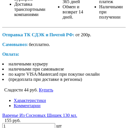
365 дней
платеж
Доставка
Обмен и
Наличными
транспортными
возврат 14
при
компаниями
дней.
получении
Отправка ТК СДЭК и Почтой РФ:
от 200р.
Самовывоз:
бесплатно.
Оплата:
наличными курьеру
наличными при самовывозе
по карте VISA/Mastercard при покупке онлайн
(предоплата при доставке в регионы)
Сладости
44 руб.
Купить
Характеристики
Комментарии
Варенье Из Сосновых Шишек 130 мл.
155 руб.
шт