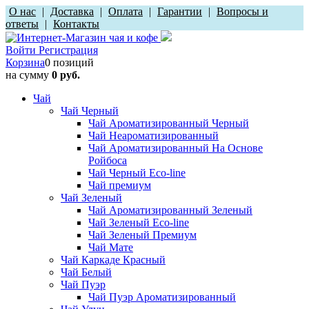
О нас
|
Доставка
|
Оплата
|
Гарантии
|
Вопросы и
ответы
|
Контакты
Войти
Регистрация
Корзина
0 позиций
на сумму
0 руб.
Чай
Чай Черный
Чай Ароматизированный Черный
Чай Неароматизированный
Чай Ароматизированный На Основе
Ройбоса
Чай Черный Eco-line
Чай премиум
Чай Зеленый
Чай Ароматизированный Зеленый
Чай Зеленый Eco-line
Чай Зеленый Премиум
Чай Мате
Чай Каркаде Красный
Чай Белый
Чай Пуэр
Чай Пуэр Ароматизированный