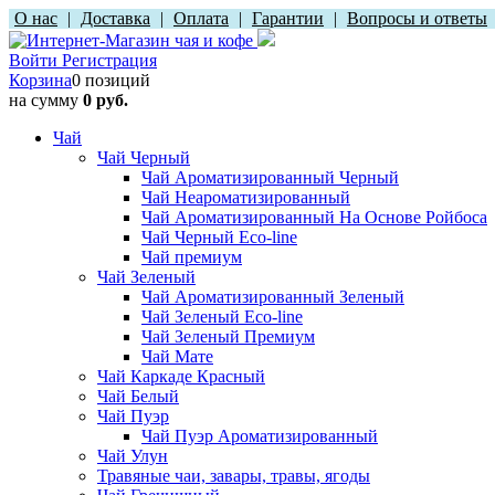
О нас
|
Доставка
|
Оплата
|
Гарантии
|
Вопросы и ответы
Войти
Регистрация
Корзина
0 позиций
на сумму
0 руб.
Чай
Чай Черный
Чай Ароматизированный Черный
Чай Неароматизированный
Чай Ароматизированный На Основе Ройбоса
Чай Черный Eco-line
Чай премиум
Чай Зеленый
Чай Ароматизированный Зеленый
Чай Зеленый Eco-line
Чай Зеленый Премиум
Чай Мате
Чай Каркаде Красный
Чай Белый
Чай Пуэр
Чай Пуэр Ароматизированный
Чай Улун
Травяные чаи, завары, травы, ягоды