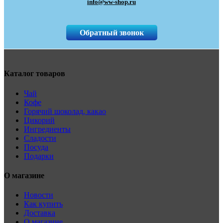
info@ww-shop.ru
Обратный звонок
Каталог товаров
Чай
Кофе
Горячий шоколад, какао
Цикорий
Ингредиенты
Сладости
Посуда
Подарки
О магазине
Новости
Как купить
Доставка
О магазине