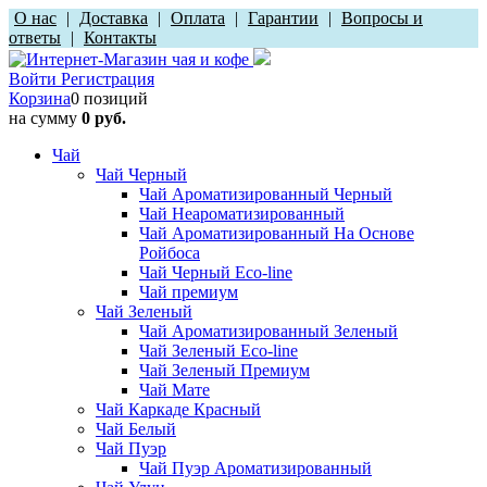
О нас
|
Доставка
|
Оплата
|
Гарантии
|
Вопросы и
ответы
|
Контакты
Войти
Регистрация
Корзина
0 позиций
на сумму
0 руб.
Чай
Чай Черный
Чай Ароматизированный Черный
Чай Неароматизированный
Чай Ароматизированный На Основе
Ройбоса
Чай Черный Eco-line
Чай премиум
Чай Зеленый
Чай Ароматизированный Зеленый
Чай Зеленый Eco-line
Чай Зеленый Премиум
Чай Мате
Чай Каркаде Красный
Чай Белый
Чай Пуэр
Чай Пуэр Ароматизированный