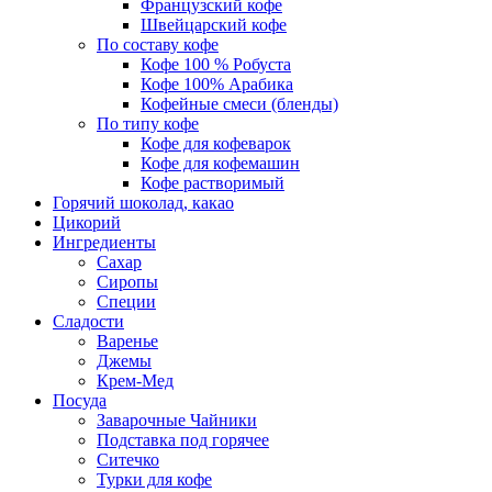
Французский кофе
Швейцарский кофе
По составу кофе
Кофе 100 % Робуста
Кофе 100% Арабика
Кофейные смеси (бленды)
По типу кофе
Кофе для кофеварок
Кофе для кофемашин
Кофе растворимый
Горячий шоколад, какао
Цикорий
Ингредиенты
Сахар
Сиропы
Специи
Сладости
Варенье
Джемы
Крем-Мед
Посуда
Заварочные Чайники
Подставка под горячее
Ситечко
Турки для кофе