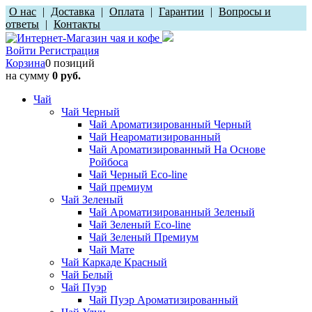
О нас
|
Доставка
|
Оплата
|
Гарантии
|
Вопросы и
ответы
|
Контакты
Войти
Регистрация
Корзина
0 позиций
на сумму
0 руб.
Чай
Чай Черный
Чай Ароматизированный Черный
Чай Неароматизированный
Чай Ароматизированный На Основе
Ройбоса
Чай Черный Eco-line
Чай премиум
Чай Зеленый
Чай Ароматизированный Зеленый
Чай Зеленый Eco-line
Чай Зеленый Премиум
Чай Мате
Чай Каркаде Красный
Чай Белый
Чай Пуэр
Чай Пуэр Ароматизированный