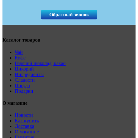
Обратный звонок
Каталог товаров
Чай
Кофе
Горячий шоколад, какао
Цикорий
Ингредиенты
Сладости
Посуда
Подарки
О магазине
Новости
Как купить
Доставка
О магазине
Гарантия