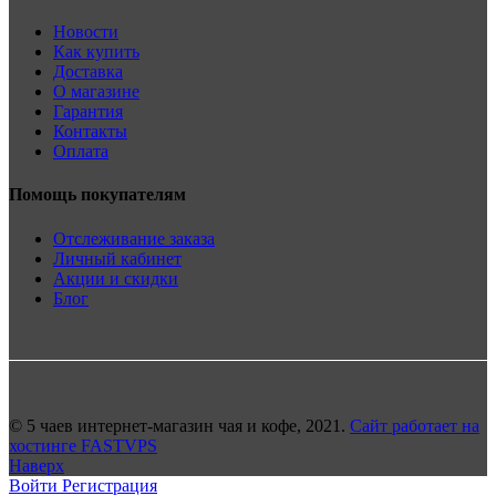
Новости
Как купить
Доставка
О магазине
Гарантия
Контакты
Оплата
Помощь покупателям
Отслеживание заказа
Личный кабинет
Акции и скидки
Блог
© 5 чаев интернет-магазин чая и кофе, 2021.
Сайт работает на
хостинге FASTVPS
Наверх
Войти
Регистрация