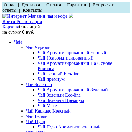
О нас
|
Доставка
|
Оплата
|
Гарантии
|
Вопросы и
ответы
|
Контакты
Войти
Регистрация
Корзина
0 позиций
на сумму
0 руб.
Чай
Чай Черный
Чай Ароматизированный Черный
Чай Неароматизированный
Чай Ароматизированный На Основе
Ройбоса
Чай Черный Eco-line
Чай премиум
Чай Зеленый
Чай Ароматизированный Зеленый
Чай Зеленый Eco-line
Чай Зеленый Премиум
Чай Мате
Чай Каркаде Красный
Чай Белый
Чай Пуэр
Чай Пуэр Ароматизированный