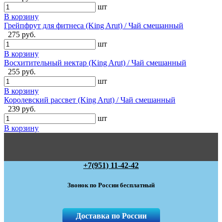
шт
В корзину
Грейпфрут для фитнеса (King Arut) / Чай смешанный
275 руб.
шт
В корзину
Восхитительный нектар (King Arut) / Чай смешанный
255 руб.
шт
В корзину
Королевский рассвет (King Arut) / Чай смешанный
239 руб.
шт
В корзину
+7(951) 11-42-42
Звонок по России бесплатный
Доставка по России