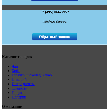
+7 (495) 066-7952
info@ww-shop.ru
Обратный звонок
Каталог товаров
Чай
Кофе
Горячий шоколад, какао
Цикорий
Ингредиенты
Сладости
Посуда
Подарки
О магазине