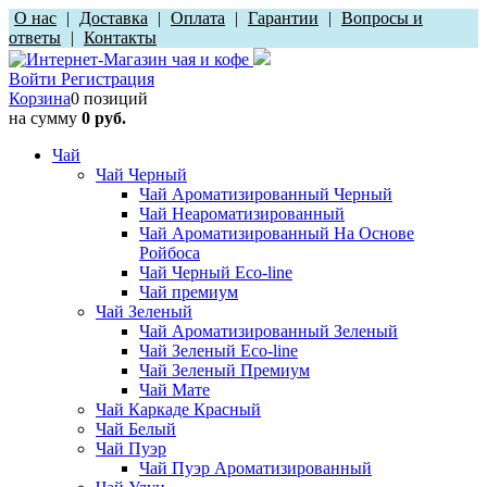
О нас
|
Доставка
|
Оплата
|
Гарантии
|
Вопросы и
ответы
|
Контакты
Войти
Регистрация
Корзина
0 позиций
на сумму
0 руб.
Чай
Чай Черный
Чай Ароматизированный Черный
Чай Неароматизированный
Чай Ароматизированный На Основе
Ройбоса
Чай Черный Eco-line
Чай премиум
Чай Зеленый
Чай Ароматизированный Зеленый
Чай Зеленый Eco-line
Чай Зеленый Премиум
Чай Мате
Чай Каркаде Красный
Чай Белый
Чай Пуэр
Чай Пуэр Ароматизированный