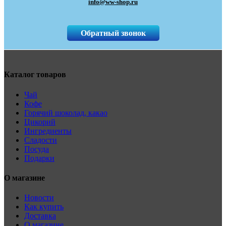
info@ww-shop.ru
Обратный звонок
Каталог товаров
Чай
Кофе
Горячий шоколад, какао
Цикорий
Ингредиенты
Сладости
Посуда
Подарки
О магазине
Новости
Как купить
Доставка
О магазине