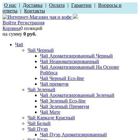
О нас
|
Доставка
|
Оплата
|
Гарантии
|
Вопросы и
ответы
|
Контакты
Войти
Регистрация
Корзина
0 позиций
на сумму
0 руб.
Чай
Чай Черный
Чай Ароматизированный Черный
Чай Неароматизированный
Чай Ароматизированный На Основе
Ройбоса
Чай Черный Eco-line
Чай премиум
Чай Зеленый
Чай Ароматизированный Зеленый
Чай Зеленый Eco-line
Чай Зеленый Премиум
Чай Мате
Чай Каркаде Красный
Чай Белый
Чай Пуэр
Чай Пуэр Ароматизированный