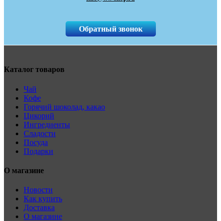
Обратный звонок
Каталог товаров
Чай
Кофе
Горячий шоколад, какао
Цикорий
Ингредиенты
Сладости
Посуда
Подарки
О магазине
Новости
Как купить
Доставка
О магазине