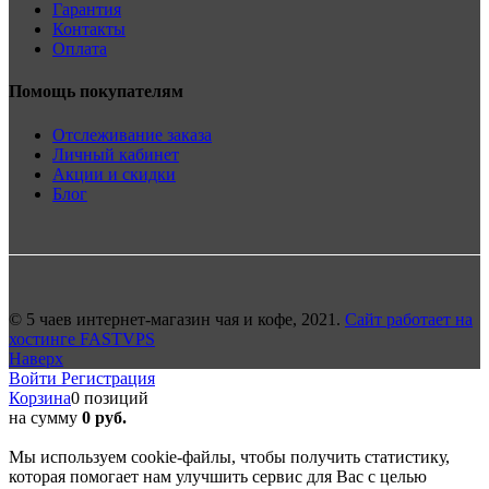
Гарантия
Контакты
Оплата
Помощь покупателям
Отслеживание заказа
Личный кабинет
Акции и скидки
Блог
© 5 чаев интернет-магазин чая и кофе, 2021.
Сайт работает на
хостинге FASTVPS
Наверх
Войти
Регистрация
Корзина
0 позиций
на сумму
0 руб.
Мы используем cookie-файлы, чтобы получить статистику,
которая помогает нам улучшить сервис для Вас с целью