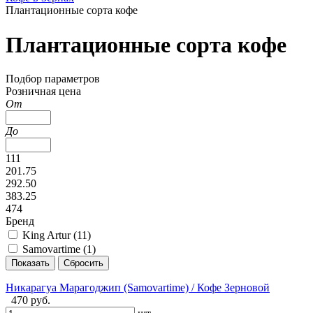
Плантационные сорта кофе
Плантационные сорта кофе
Подбор параметров
Розничная цена
От
До
111
201.75
292.50
383.25
474
Бренд
King Artur (
11
)
Samovartime (
1
)
Никарагуа Марагоджип (Samovartime) / Кофе Зерновой
470 руб.