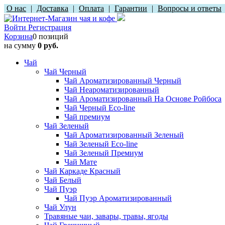
О нас
|
Доставка
|
Оплата
|
Гарантии
|
Вопросы и ответы
Войти
Регистрация
Корзина
0 позиций
на сумму
0 руб.
Чай
Чай Черный
Чай Ароматизированный Черный
Чай Неароматизированный
Чай Ароматизированный На Основе Ройбоса
Чай Черный Eco-line
Чай премиум
Чай Зеленый
Чай Ароматизированный Зеленый
Чай Зеленый Eco-line
Чай Зеленый Премиум
Чай Мате
Чай Каркаде Красный
Чай Белый
Чай Пуэр
Чай Пуэр Ароматизированный
Чай Улун
Травяные чаи, завары, травы, ягоды