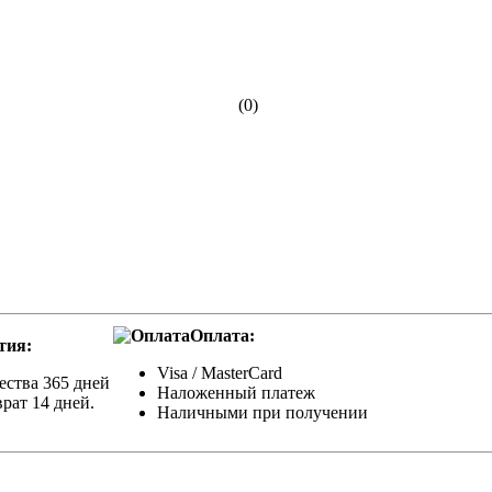
(0)
Оплата:
тия:
Visa / MasterCard
ества 365 дней
Наложенный платеж
рат 14 дней.
Наличными при получении