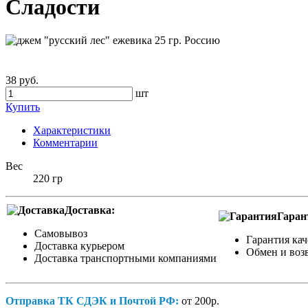
Сладости
38 руб.
шт
Купить
Характеристики
Комментарии
Вес
220 гр
Доставка:
Гаран
Самовывоз
Гарантия кач
Доставка курьером
Обмен и возв
Доставка транспортными компаниями
Отправка ТК СДЭК и Почтой РФ:
от 200р.