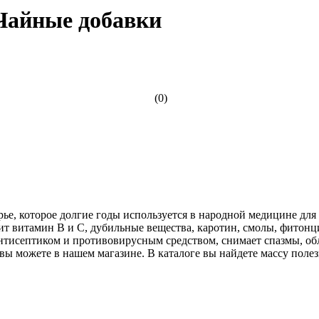
 Чайные добавки
(0)
рье, которое долгие годы используется в народной медицине для
ит витамин В и С, дубильные вещества, каротин, смолы, фитонц
антисептиком и противовирусным средством, снимает спазмы, о
вы можете в нашем магазине. В каталоге вы найдете массу полез