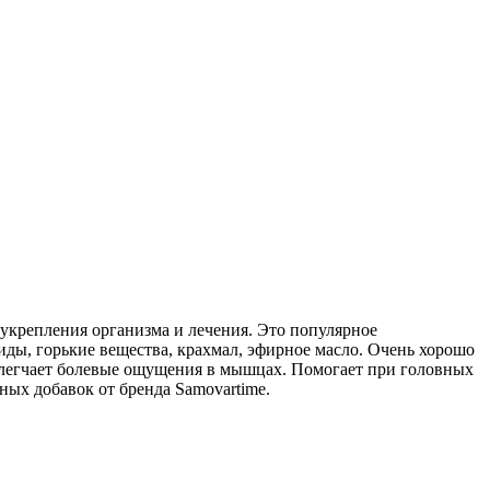
 укрепления организма и лечения. Это популярное
иды, горькие вещества, крахмал, эфирное масло. Очень хорошо
блегчает болевые ощущения в мышцах. Помогает при головных
ных добавок от бренда Samovartime.