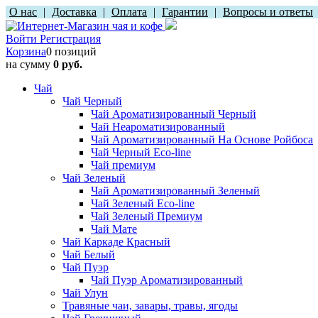
О нас
|
Доставка
|
Оплата
|
Гарантии
|
Вопросы и ответы
Войти
Регистрация
Корзина
0 позиций
на сумму
0 руб.
Чай
Чай Черный
Чай Ароматизированный Черный
Чай Неароматизированный
Чай Ароматизированный На Основе Ройбоса
Чай Черный Eco-line
Чай премиум
Чай Зеленый
Чай Ароматизированный Зеленый
Чай Зеленый Eco-line
Чай Зеленый Премиум
Чай Мате
Чай Каркаде Красный
Чай Белый
Чай Пуэр
Чай Пуэр Ароматизированный
Чай Улун
Травяные чаи, завары, травы, ягоды