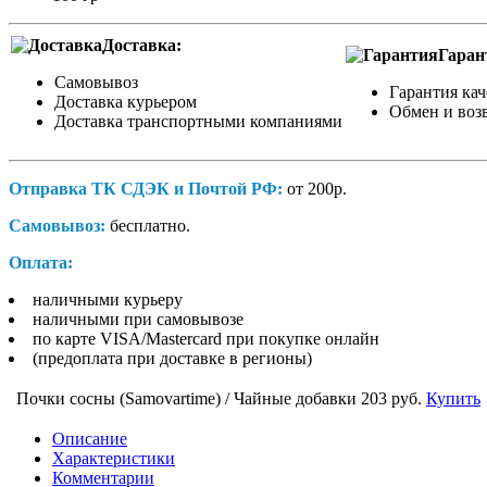
Доставка:
Гаран
Самовывоз
Гарантия кач
Доставка курьером
Обмен и возв
Доставка транспортными компаниями
Отправка ТК СДЭК и Почтой РФ:
от 200р.
Самовывоз:
бесплатно.
Оплата:
наличными курьеру
наличными при самовывозе
по карте VISA/Mastercard при покупке онлайн
(предоплата при доставке в регионы)
Почки сосны (Samovartime) / Чайные добавки
203 руб.
Купить
Описание
Характеристики
Комментарии