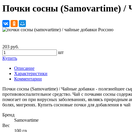
Почки сосны (Samovartime) /
203 руб.
шт
Купить
Описание
Характеристики
Комментарии
Почки сосны (Samovartime) / Чайные добавки - полезнейшее сы
противовоспалительное средство. Чай с почками сосны содерж
помогает он при вирусных заболеваниях, являясь природным 
болях, мигренях. Купить сосновые почки для добавления в чай 
Бренд
Samovartime
Вес
100 гр