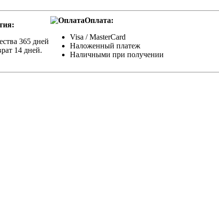
Оплата:
тия:
Visa / MasterCard
ества 365 дней
Наложенный платеж
рат 14 дней.
Наличными при получении